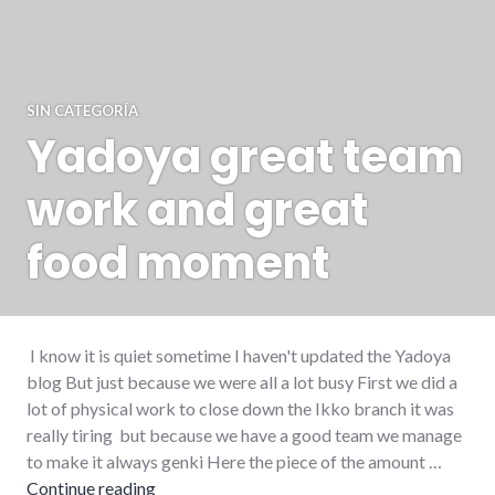
SIN CATEGORÍA
Yadoya great team
work and great
food moment
I know it is quiet sometime I haven't updated the Yadoya
blog But just because we were all a lot busy First we did a
lot of physical work to close down the Ikko branch it was
really tiring but because we have a good team we manage
to make it always genki Here the piece of the amount …
Continue reading
Yadoya great team work and great food mo