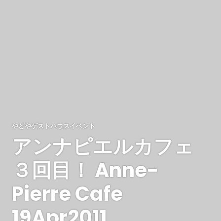
やどやゲストハウスイベント
アンナピエルカフェ
３回目！ Anne-
Pierre Cafe
19Apr2011