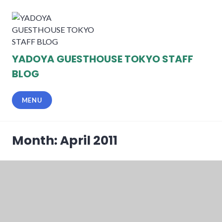
Skip
to
content
YADOYA GUESTHOUSE TOKYO STAFF
BLOG
MENU
Month: April 2011